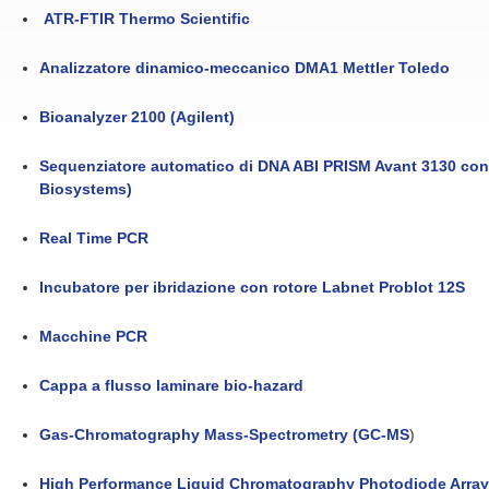
ATR-FTIR Thermo Scientific
Analizzatore dinamico-meccanico DMA1 Mettler Toledo
Bioanalyzer 2100 (Agilent)
Sequenziatore automatico di DNA ABI PRISM Avant 3130 con
Biosystems)
Real Time PCR
Incubatore per ibridazione con rotore Labnet Problot 12S
Macchine PCR
Cappa a flusso laminare bio-hazard
Gas-Chromatography Mass-Spectrometry (GC-MS
)
High Performance Liquid Chromatography Photodiode Array