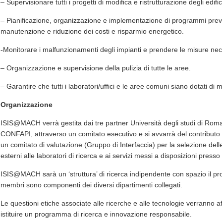
– Supervisionare tutti i progetti di modifica e ristrutturazione degli edific
– Pianificazione, organizzazione e implementazione di programmi preventi
manutenzione e riduzione dei costi e risparmio energetico.
-Monitorare i malfunzionamenti degli impianti e prendere le misure nece
– Organizzazione e supervisione della pulizia di tutte le aree.
– Garantire che tutti i laboratori/uffici e le aree comuni siano dotati di 
Organizzazione
ISIS@MACH verrà gestita dai tre partner Università degli studi di Rom
CONFAPI, attraverso un comitato esecutivo e si avvarrà del contributo 
un comitato di valutazione (Gruppo di Interfaccia) per la selezione dell
esterni alle laboratori di ricerca e ai servizi messi a disposizioni presso 
ISIS@MACH sarà un ‘struttura’ di ricerca indipendente con spazio il propr
membri sono componenti dei diversi dipartimenti collegati.
Le questioni etiche associate alle ricerche e alle tecnologie verranno af
istituire un programma di ricerca e innovazione responsabile.