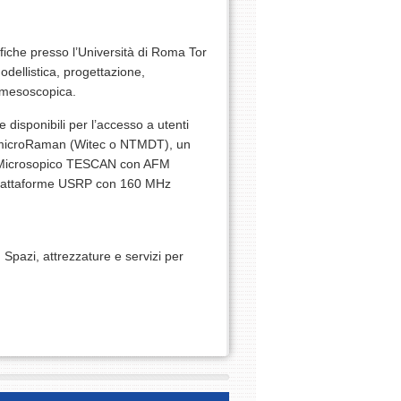
iche presso l’Università di Roma Tor
odellistica, progettazione,
e mesoscopica.
 disponibili per l’accesso a utenti
M microRaman (Witec o NTMDT), un
n Microsopico TESCAN con AFM
 Piattaforme USRP con 160 MHz
Spazi, attrezzature e servizi per