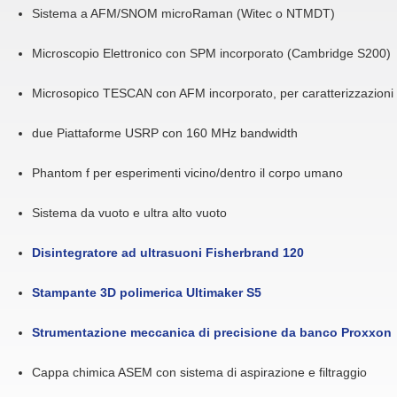
Sistema a AFM/SNOM microRaman (Witec o NTMDT)
Microscopio Elettronico con SPM incorporato (Cambridge S200)
Microsopico TESCAN con AFM incorporato, per caratterizzazion
due Piattaforme USRP con 160 MHz bandwidth
Phantom f per esperimenti vicino/dentro il corpo umano
Sistema da vuoto e ultra alto vuoto
Disintegratore ad ultrasuoni Fisherbrand 120
Stampante 3D polimerica Ultimaker S5
Strumentazione meccanica di precisione da banco Proxxon
Cappa chimica ASEM con sistema di aspirazione e filtraggio