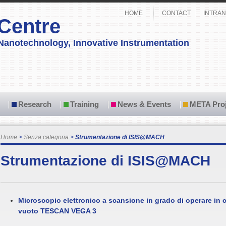
HOME
CONTACT
INTRAN
Centre
Nanotechnology, Innovative Instrumentation
Research
Training
News & Events
META Proj
Home
Senza categoria
Strumentazione di ISIS@MACH
Strumentazione di ISIS@MACH
Microscopio elettronico a scansione in grado di operare in c
vuoto TESCAN VEGA 3