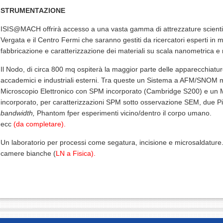
STRUMENTAZIONE
ISIS@MACH offrirà accesso a una vasta gamma di attrezzature scientif
Vergata e il Centro Fermi che saranno gestiti da ricercatori esperti in m
fabbricazione e caratterizzazione dei materiali su scala nanometrica 
Il Nodo, di circa 800 mq ospiterà la maggior parte delle apparecchiature
accademici e industriali esterni. Tra queste un Sistema a AFM/SNO
Microscopio Elettronico con SPM incorporato (Cambridge S200) e u
incorporato, per caratterizzazioni SPM sotto osservazione SEM, due
bandwidth,
Phantom fper esperimenti vicino/dentro il corpo umano.
ecc
(da completare).
Un laboratorio per processi come segatura, incisione e microsaldature. 
camere bianche (
LN a Fisica).