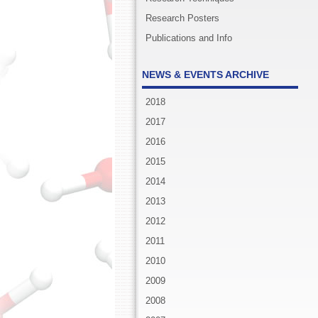
Research Posters
Publications and Info
NEWS & EVENTS ARCHIVE
2018
2017
2016
2015
2014
2013
2012
2011
2010
2009
2008