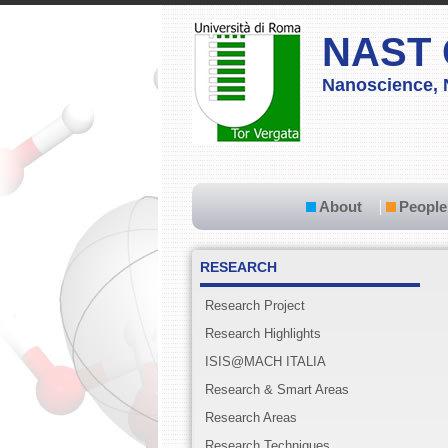
NAST 
Nanoscience, 
About
People
RESEARCH
Research Project
Research Highlights
ISIS@MACH ITALIA
Research & Smart Areas
Research Areas
Research Techniques