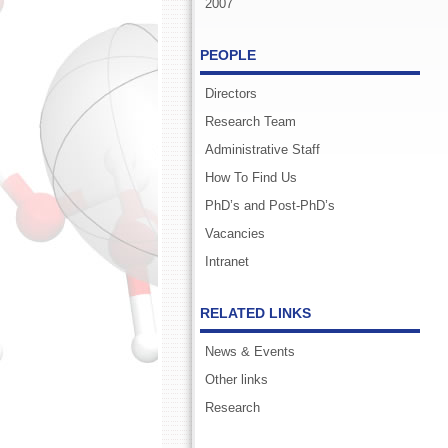
2007
PEOPLE
Directors
Research Team
Administrative Staff
How To Find Us
PhD’s and Post-PhD’s
Vacancies
Intranet
RELATED LINKS
News & Events
Other links
Research