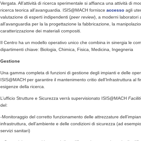
Vergata. All’attività di ricerca sperimentale si affianca una attività di m
ricerca teorica all’avanguardia. ISIS@MACH fornisce
accesso
agli uten
valutazione di esperti indipendenti (
peer review
), a moderni laboratori
all’avanguardia per la la progettazione la fabbricazione, la manipolazi
caratterizzazione dei materiali compositi.
Il Centro ha un modello operativo unico che combina in sinergia le comp
dipartimenti chiave: Biologia, Chimica, Fisica, Medicina, Ingegneria
Gestione
Una gamma completa di funzioni di gestione degli impianti e delle operaz
ISIS@MACH per garantire il mantenimento critio dell’Infrastruttura al f
esigenze della ricerca.
L’ufficio Strutture e Sicurezza verrà supervisionato ISIS@MACH
Facili
del:
-Monitoraggio del corretto funzionamento delle attrezzature dell’impianto
infrastruttura, dell’ambiente e delle condizioni di sicurezza (ad esempi
servizi sanitari)