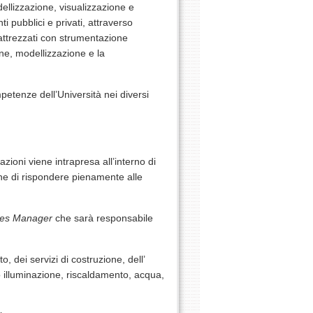
odellizzazione, visualizzazione e
ti pubblici e privati, attraverso
 attrezzati con strumentazione
one, modellizzazione e la
etenze dell’Università nei diversi
ioni viene intrapresa all’interno di
ine di rispondere pienamente alle
ties Manager
che sarà responsabile
, dei servizi di costruzione, dell’
o illuminazione, riscaldamento, acqua,