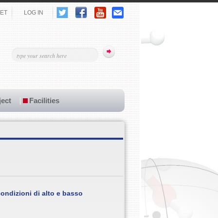
ET
LOG IN
ect
Facilities
ondizioni di alto e basso